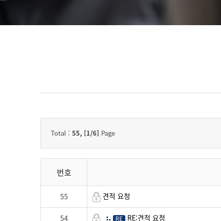
Total :
55, [1/6]
Page
번호
견적 요청
55
RE:견적 요청
54