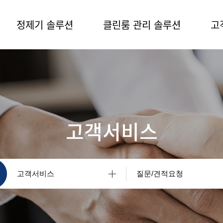
정제기 솔루션
클린룸 관리 솔루션
고
고객서비스
고객서비스
질문/견적요청