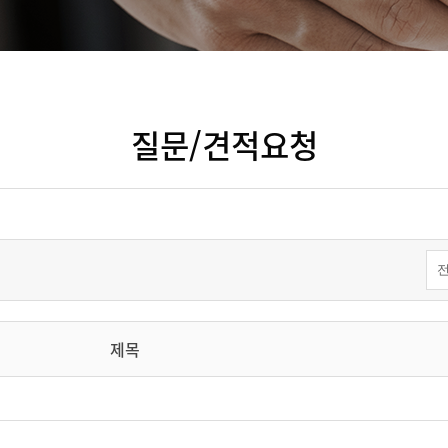
질문/견적요청
제목