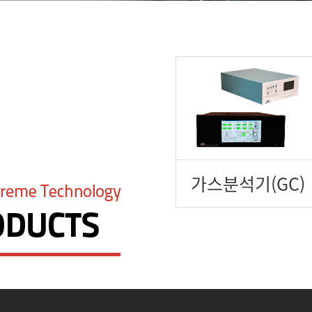
가스분석기(GC)