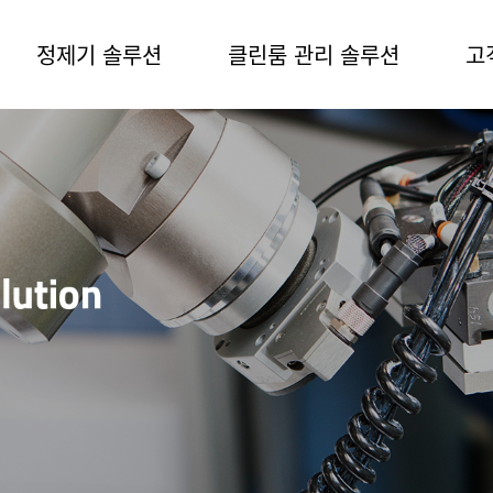
정제기 솔루션
클린룸 관리 솔루션
고